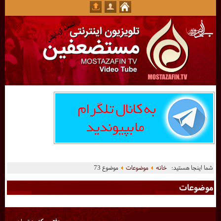
شما اینجا هستید:
خانه
موضوعات
موضوع 73
موضوعات