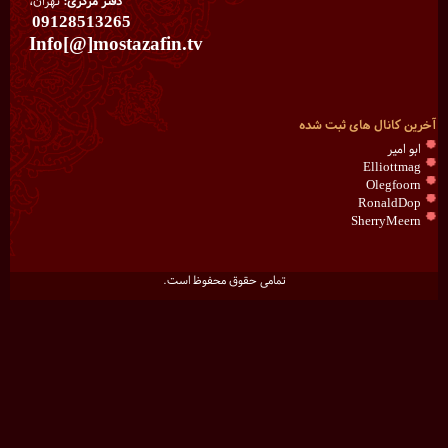
دفتر مرکزی:
تهران،
09128513265
Info[@]mostazafin.tv
آخرین کانال های ثبت شده
ابو امیر
Elliottmag
Olegfoorn
RonaldDop
SherryMeern
تمامی حقوق محفوظ است.