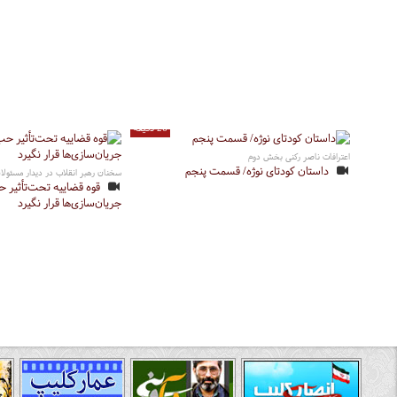
26 دقیقه
اعترافات ناصر رکنی بخش دوم
داستان کودتای نوژه/ قسمت پنجم
سخنان رهبر انقلاب در دیدار مسئولان قوه قض
قوه قضاییه تحت‌تأثیر ح
جریان‌سازی‌ها قرار نگیرد