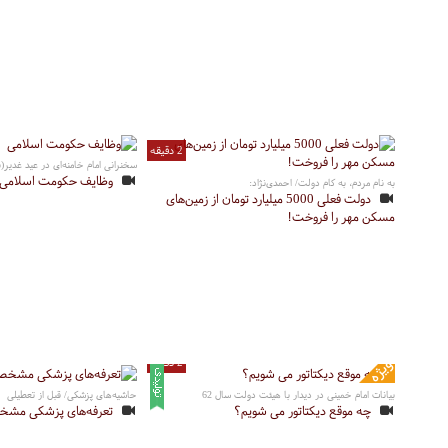
2 دقیقه
سخنرانی امام خامنه‌ای در عید غدیر(نمازجمع
وظایف حکومت اسلامی
به نام مردم، به کام دولت/ احمدی‌نژاد:
دولت فعلی 5000 میلیارد تومان از زمین‌های
مسکن مهر را فروخت!
2 دقیقه
بیانات امام خمینی در دیدار با هیئت دولت سال 62
حاشیه‌های پزشکی/ قبل از تعطیلی
چه موقع دیکتاتور می شویم؟
تعرفه‌های پزشکی مش