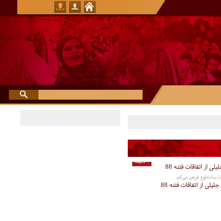
7 دقیقه
را ساده‌لوح فرض می‌کند
یلی از اتفاقات فتنه 88