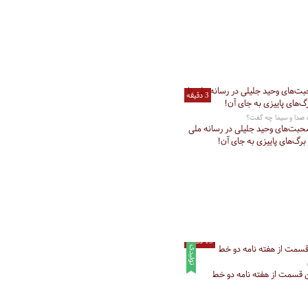
3 دقیقه
ه صدا و سیما چه گفت؟
حبت‌های وحید جلیلی در رسانه ملی
رگ‌های پاییزی به جای آن!
15 دقیقه
قسمت از هفته نامه دو خط