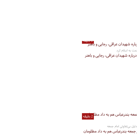
2 دقیقه
ت به اسلام کرد
درباره شهیدان عراقی، رجایی و باهنر
2 دقیقه
لیل بی‌تفاوتی امام جمعه
 جمعه بندرعباس هم به داد مظلومان