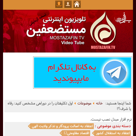
شما اینجا هستید:
خانه
موضوعات
اول تکلیفتان را در دوراهی مشخص کنید: رفاه
یا شرف؟!
نرم افزار مبدل نصب نیست.
دسته بندی موضوعی :
اعتقاد به اصالت پرودگار و تذکر ولایت الهی
اعتقاد به استقلال کشور
اقتصاد مقاومتی12