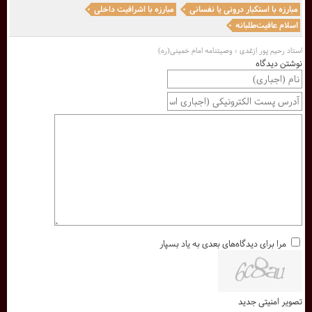
مبارزه با استکبار درونی یا نفسانی
مبارزه با اشرافیت داخلی
اسلام عافیت‌طلبانه
استاد رحیم پور ازغدی ؛ وصیتنامه امام خمینی(ره)
نوشتن دیدگاه
مرا برای دیدگاه‌های بعدی به یاد بسپار
تصویر امنیتی جدید