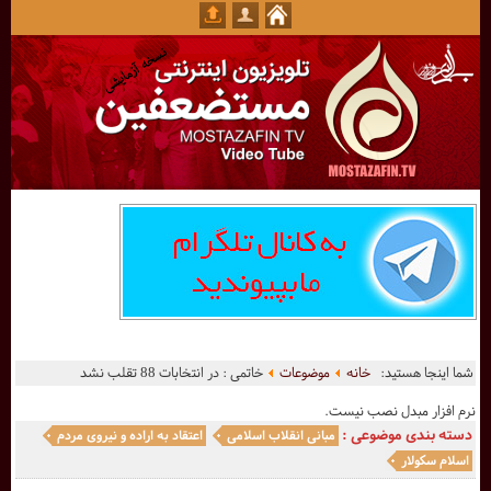
شما اینجا هستید:
خانه
موضوعات
خاتمی : در انتخابات 88 تقلب نشد
نرم افزار مبدل نصب نیست.
دسته بندی موضوعی :
مبانی انقلاب اسلامی
اعتقاد به اراده و نیروی مردم
اسلام سکولار