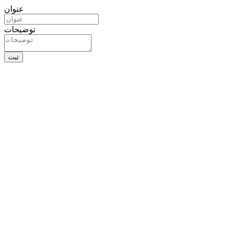
عنوان
توضیحات
ثبت