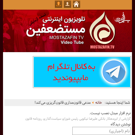
شما اینجا هستید:
خانه
مدعی قانون‌مداری قانون‌گریزی می‌کند!
نرم افزار مبدل نصب نیست.
گزارشی از ابربدهکار بانکی علیرضا نیکویی رئیس شورای سیاست‌گذاری روزنامه قانون
نوشتن دیدگاه