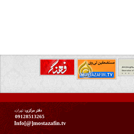
دفتر مرکزی:
تهران،
09128513265
Info[@]mostazafin.tv