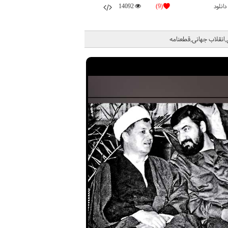
دانلود
(9)
14092