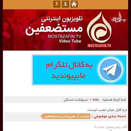
شما اینجا هستید:
خانه
سرنوشت مسکن
نرم افزار مبدل نصب نیست.
دسته بندی موضوعی :
حمایت از محرومان و مستضعفین
آقای رئیس‌جمهور/ شماره 4