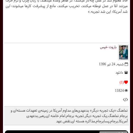
حالا معلوم شد در عمل چه‌کار میکنند! در ظاهر وعده میدهند، با زبان چرب و نرم حرف
میزنند امّا در عمل توطئه میکنند، تخریب میکنند، مانع از پیشرفت کارها میشوند؛ این
شد آمریکا؛ این شد تجربه.»
باروت خیس
شنبه, 24 تیر 1396
دانلود
(1)
11824
نماهنگ «یک تجربه دیگر» بدعهدی‌های مداوم آمریکا در زمینه‌ی تعهدات هسته‌ای و
برجام نماهنگ,یک تجربه دیگر,تجربه برجام,امام خامنه ای,رهبر,بدعهدی
آمریکا,برجام,پسابرجام,مذاکره هسته ای,نقض عهد