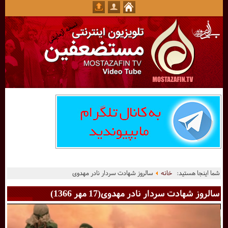
شما اینجا هستید:
خانه
سالروز شهادت سردار نادر مهدوی
سالروز شهادت سردار نادر مهدوی(17 مهر 1366)