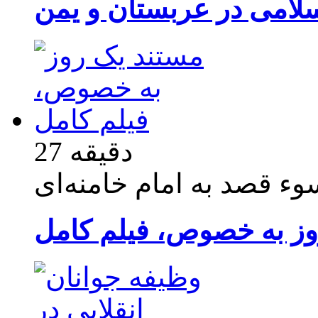
سلامی در عربستان و یمن
27 دقیقه
ء قصد به امام خامنه‌ای
وز به خصوص، فیلم کامل