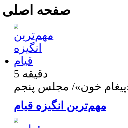
صفحه اصلی
5 دقیقه
پیغام خون»/ مجلس پنجم
مهم‌ترین انگیزه قیام