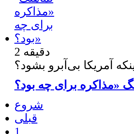
2 دقیقه
شروع
قبلی
1