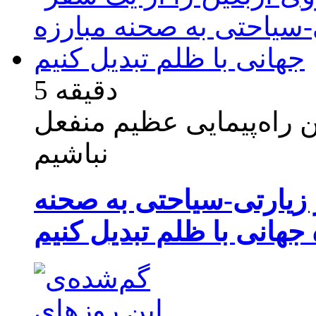
5 دقیقه
ین راه‌پیمایی عظیم منفعل
نباشیم
ر زیارتی-سیاحتی به صحنه
 جهانی با ظلم تبدیل کنیم