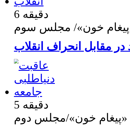
6 دقیقه
«پیغام خون»/ مجلس سوم
 در مقابل انحراف انقلاب
5 دقیقه
 «پیغام خون»/مجلس دوم