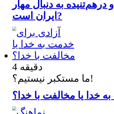
 درهم‌تنیده به دنبال مهار
ایران است?
4 دقیقه
ما مستکبر نیستیم؟!
ه خدا یا مخالفت با خدا؟