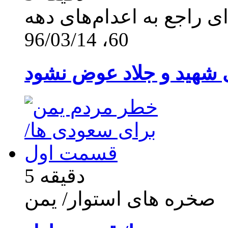
ی راجع به اعدام‌های دهه
60، 96/03/14
 شهید و جلاد عوض نشود
5 دقیقه
صخره های استوار/ یمن