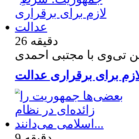
26 دقیقه
تی‌وی با مجتبی احمدی
زم برای برقراری عدالت
9 دقیقه